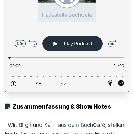
Zusammenfassung & Show Notes
Wir, Birgit und Karin aus dem BuchCafé, stellen
Euch das vor, was wir gerade lesen. Egal ob