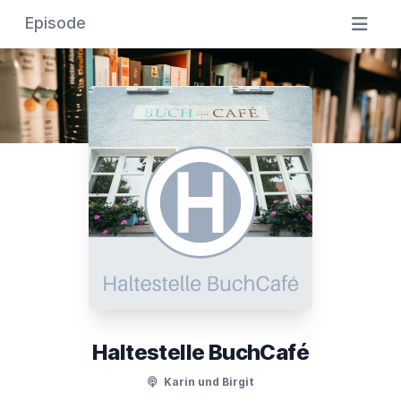
Episode
Haltestelle BuchCafé
Karin und Birgit