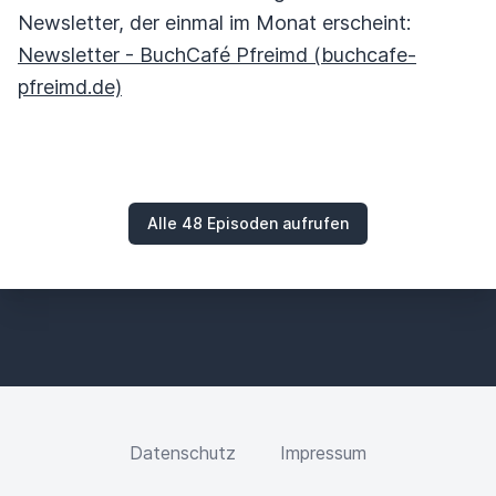
Newsletter, der einmal im Monat erscheint:
Newsletter - BuchCafé Pfreimd (buchcafe-
pfreimd.de)
Alle 48 Episoden aufrufen
Datenschutz
Impressum