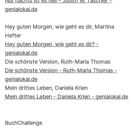
Nur nachts ist es hell - Judith W. Taschler -
genialokal.de
Hey guten Morgen, wie geht es dir, Martina
Hefter
Hey guten Morgen, wie geht es dir? -
genialokal.de
Die schönste Version, Ruth-Maria Thomas
Die schönste Version - Ruth-Maria Thomas -
genialokal.de
Mein drittes Leben, Daniela Krien
Mein drittes Leben - Daniela Krien - genialokal.de
BuchChallenge