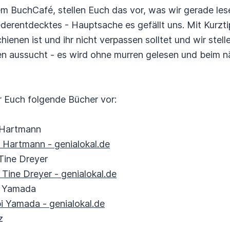
em BuchCafé, stellen Euch das vor, was wir gerade les
erentdecktes - Hauptsache es gefällt uns. Mit Kurzti
ienen ist und ihr nicht verpassen solltet und wir stel
nen aussucht - es wird ohne murren gelesen und beim 
ir Euch folgende Bücher vor:
 Hartmann
 Hartmann - genialokal.de
Tine Dreyer
Tine Dreyer - genialokal.de
i Yamada
i Yamada - genialokal.de
z