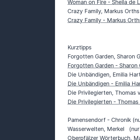
Woman on Fire - Sheila de Li
Crazy Family, Markus Orths
Crazy Family - Markus Orths
Kurztipps
Forgotten Garden, Sharon G
Forgotten Garden - Sharon G
Die Unbändigen, Emilia Har
Die Unbändigen - Emilia Har
Die Privilegierten, Thomas 
Die Privilegierten - Thomas
Pamensendorf - Chronik (n
Wasserwelten, Merkel (nur
Oberpfälzer Wörterbuch, Ma