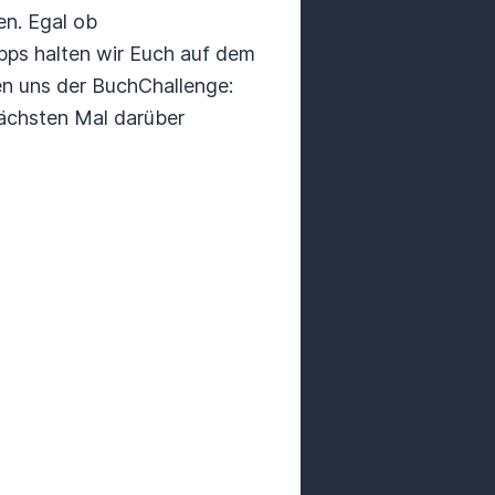
en. Egal ob
pps halten wir Euch auf dem
len uns der BuchChallenge:
nächsten Mal darüber