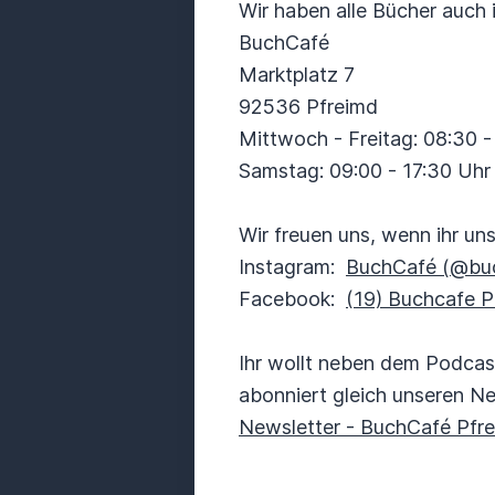
Wir haben alle Bücher auch 
BuchCafé
Marktplatz 7
92536 Pfreimd
Mittwoch - Freitag: 08:30 -
Samstag: 09:00 - 17:30 Uhr
Wir freuen uns, wenn ihr un
Instagram:
BuchCafé (@buc
Facebook:
(19) Buchcafe P
Ihr wollt neben dem Podca
abonniert gleich unseren Ne
Newsletter - BuchCafé Pfre