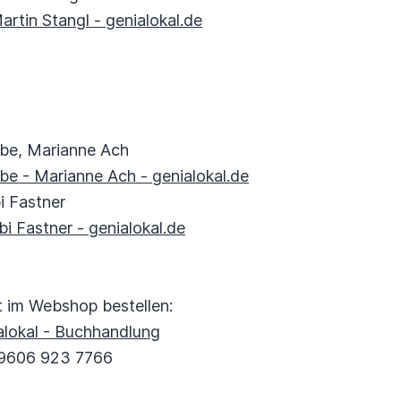
rtin Stangl - genialokal.de
rbe, Marianne Ach
be - Marianne Ach - genialokal.de
i Fastner
bi Fastner - genialokal.de
kt im Webshop bestellen:
alokal - Buchhandlung
09606 923 7766