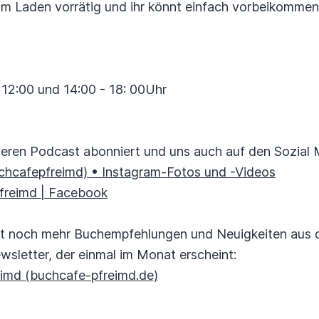
im Laden vorrätig und ihr könnt einfach vorbeikommen
 12:00 und 14:00 - 18: 00Uhr
seren Podcast abonniert und uns auch auf den Sozial 
hcafepfreimd) • Instagram-Fotos und -Videos
freimd | Facebook
st noch mehr Buchempfehlungen und Neuigkeiten aus
wsletter, der einmal im Monat erscheint:
imd (buchcafe-pfreimd.de)