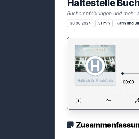
Haltestelle Bu
Buchempfehlungen und mehr 
30.06.2024
31 min
Karin und Bi
Zusammenfassung