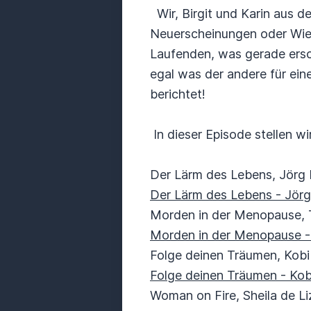
Wir, Birgit und Karin aus d
Neuerscheinungen oder Wied
Laufenden, was gerade ersch
egal was der andere für ei
berichtet!
In dieser Episode stellen w
Der Lärm des Lebens, Jörg
Der Lärm des Lebens - Jörg
Morden in der Menopause, 
Morden in der Menopause - 
Folge deinen Träumen, Kob
Folge deinen Träumen - Kob
Woman on Fire, Sheila de Li