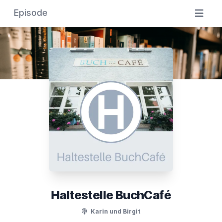
Episode
Haltestelle BuchCafé
Karin und Birgit