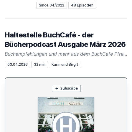
Since 04/2022
48 Episoden
Haltestelle BuchCafé - der
Bücherpodcast Ausgabe März 2026
Buchempfehlungen und mehr aus dem BuchCafé Pfreimd
03.04.2026
32 min
Karin und Birgit