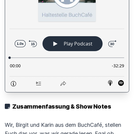
Zusammenfassung & Show Notes
Wir, Birgit und Karin aus dem BuchCafé, stellen
Euch das vor, was wir gerade lesen. Egal ob