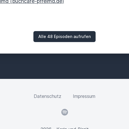
imd (buchcafe-pfreimd.de)
Alle 48 Episoden aufrufen
Datenschutz
Impressum
Spotify