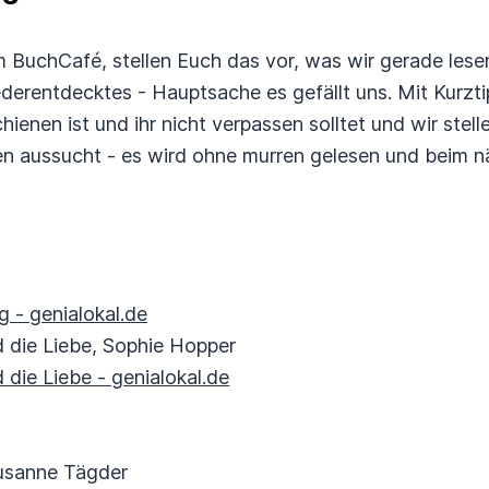
em BuchCafé, stellen Euch das vor, was wir gerade lese
erentdecktes - Hauptsache es gefällt uns. Mit Kurzti
ienen ist und ihr nicht verpassen solltet und wir stel
nen aussucht - es wird ohne murren gelesen und beim 
g
g - genialokal.de
d die Liebe, Sophie Hopper
 die Liebe - genialokal.de
Susanne Tägder