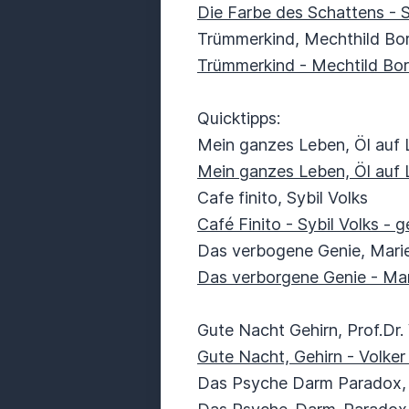
Die Farbe des Schattens - 
Trümmerkind, Mechthild B
Trümmerkind - Mechtild Bor
Quicktipps:
Mein ganzes Leben, Öl auf 
Mein ganzes Leben, Öl auf 
Cafe finito, Sybil Volks
Café Finito - Sybil Volks - g
Das verbogene Genie, Mari
Das verborgene Genie - Mari
Gute Nacht Gehirn, Prof.Dr.
Gute Nacht, Gehirn - Volker
Das Psyche Darm Paradox, D