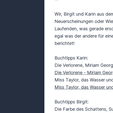
Wir, Birgit und Karin aus d
Neuerscheinungen oder Wied
Laufenden, was gerade ersch
egal was der andere für ei
berichtet!
Buchtipps Karin:
Die Verlorene, Miriam Geor
Die Verlorene - Miriam Geor
Miss Taylor, das Wasser un
Miss Taylor, das Wasser und
Buchtipps Birgit:
Die Farbe des Schattens, 