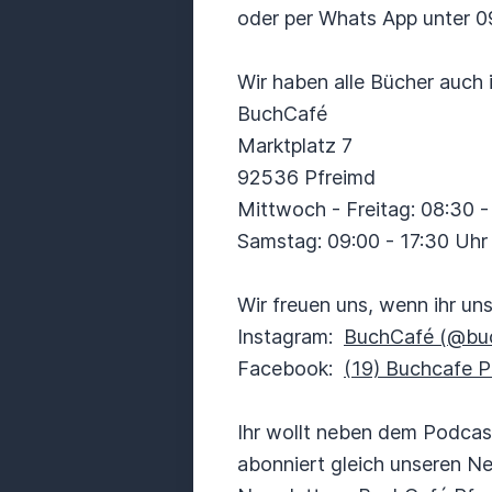
oder per Whats App unter 
Wir haben alle Bücher auch 
BuchCafé
Marktplatz 7
92536 Pfreimd
Mittwoch - Freitag: 08:30 -
Samstag: 09:00 - 17:30 Uhr
Wir freuen uns, wenn ihr un
Instagram:
BuchCafé (@buc
Facebook:
(19) Buchcafe P
Ihr wollt neben dem Podca
abonniert gleich unseren Ne