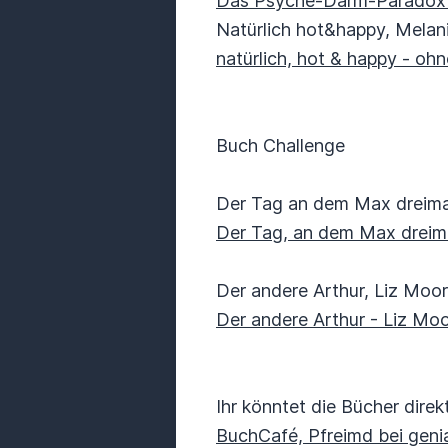
Das Psyche-Darm-Paradox - 
Natürlich hot&happy, Melan
natürlich, hot & happy - oh
Buch Challenge
Der Tag an dem Max dreimal
Der Tag, an dem Max dreima
Der andere Arthur, Liz Moo
Der andere Arthur - Liz Moo
Ihr könntet die Bücher dire
BuchCafé, Pfreimd bei geni