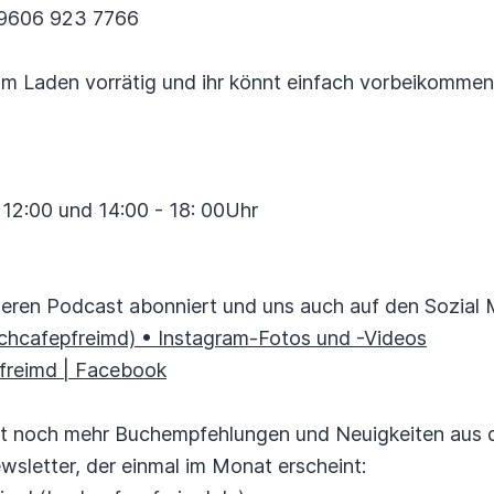
09606 923 7766
im Laden vorrätig und ihr könnt einfach vorbeikommen
 12:00 und 14:00 - 18: 00Uhr
seren Podcast abonniert und uns auch auf den Sozial 
hcafepfreimd) • Instagram-Fotos und -Videos
freimd | Facebook
st noch mehr Buchempfehlungen und Neuigkeiten aus
wsletter, der einmal im Monat erscheint: