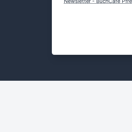
Newsletter - BuchCafé Pfre