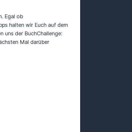
n. Egal ob
pps halten wir Euch auf dem
len uns der BuchChallenge:
nächsten Mal darüber