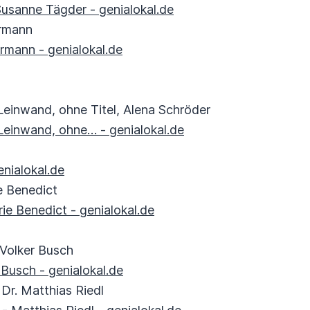
Susanne Tägder - genialokal.de
ormann
rmann - genialokal.de
Leinwand, ohne Titel, Alena Schröder
Leinwand, ohne… - genialokal.de
enialokal.de
e Benedict
e Benedict - genialokal.de
 Volker Busch
 Busch - genialokal.de
r. Matthias Riedl